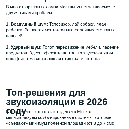
году
В современных проектах отделки в Москве
мы используем комбинированные системы, которые
«съедают» минимум полезной площади (от 3 до 7 см):
Тонкие мембраны и термозвукоизол:
Максимальная эффективность при минимальной
толщине.
Бескаркасные системы (ЗИПС-панели):
Быстрый
монтаж прямо на стену, идеально для квартир
в новостройках с отделкой White Box.
Каркасная звукоизоляция:
Самый мощный
вариант для спален и детских комнат, позволяющий
полностью отсечь звуки извне.