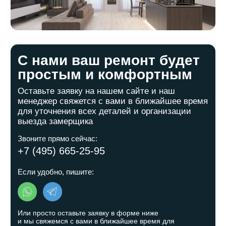
Связаться с нами
Телефон:
+7 (495) 665-25-95
Почта:
info-ivremont@mail.ru
Адрес:
г. Москва, Задонский проезд, д.32 к.2,
каб.3
Остались вопросы?
Заполните форму и мы свяжемся с