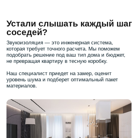
данных
в соответствии с
политикой обработки
персональных данных
Отправить
Вас могут заинтересовать
следующие услуги