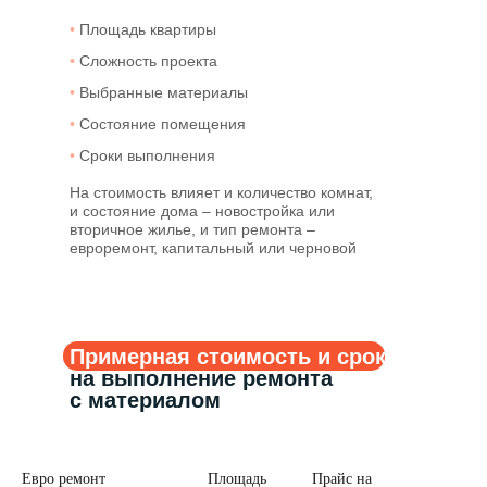
•
Площадь квартиры
•
Сложность проекта
•
Выбранные материалы
•
Состояние помещения
•
Сроки выполнения
На стоимость влияет и количество комнат,
и состояние дома – новостройка или
вторичное жилье, и тип ремонта –
евроремонт, капитальный или черновой
Примерная стоимость и сроки
на выполнение ремонта
с материалом
Евро ремонт
Площадь
Прайс на
Р