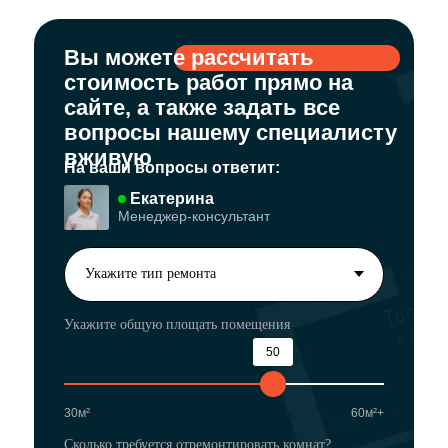
Вы можете рассчитать
стоимость работ прямо на
сайте, а также задать все
вопросы нашему специалисту
вживую
На ваши вопросы ответит:
Екатерина
Менеджер-консультант
Укажите общую площать помещения
50
30м²
60м²+
Сколько требуется отремонтировать комнат?