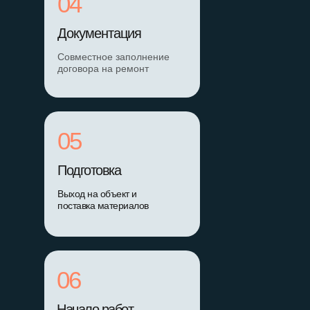
04
Документация
Совместное заполнение
договора на ремонт
05
Подготовка
Выход на объект и
поставка материалов
06
Начало работ