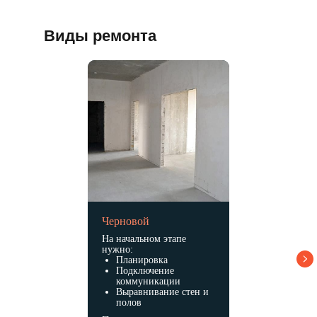
Виды ремонта
Черновой
На начальном этапе
нужно:
Планировка
Подключение
коммуникации
Выравнивание стен и
полов