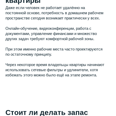
Вывод
Большинство проблем с электрикой возникает не из-за
ошибок монтажа, а из-за недостаточного планирования.
Именно поэтому проектирование электрической сети
стоит рассматривать не как техническую формальность,
а как важную часть будущего комфорта.
Чем подробнее продуманы сценарии использования
квартиры до начала ремонта, тем меньше вероятность
столкнуться с нехваткой розеток, удлинителями и
неудобствами после переезда.