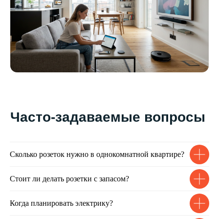
данных
в соответствии с
политикой обработки
персональных данных
Отправить
Вас могут заинтересовать
следующие услуги
Сколько розеток нужно в однокомнатной квартире?
Стоит ли делать розетки с запасом?
Когда планировать электрику?