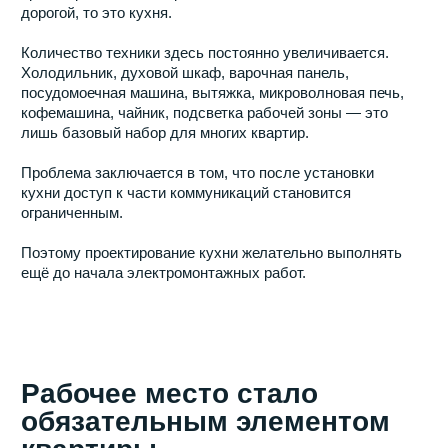
Если заменить мебель или обновить отделку можно
относительно безболезненно, то перенос розеток почти
всегда связан с повреждением стен и последующим
восстановлением отделки.
Именно поэтому профессиональные строители
рекомендуют внимательно относиться к
проектированию электрической сети ещё до начала
работ.
Экономия на этом этапе редко приносит долгосрочную
выгоду.
Часто-задаваемые вопросы