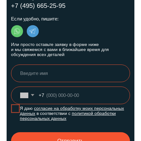
Политика конфиденциальности
ИП Трихук Андрея Игоревна, ИНН 331605065443
Все права защищены, копирование запрещено и
преследуется законом