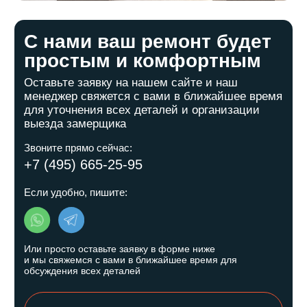
Связаться с нами
Телефон:
+7 (495) 665-25-95
Почта:
info-ivremont@mail.ru
Адрес:
г. Москва, Задонский проезд, д.32 к.2,
каб.3
Остались вопросы?
Заполните форму и мы свяжемся с
вами в ближайшее время