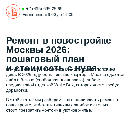
+7 (495) 665-25-95
Ежедневно с 9:00 до 19:00
Ремонт в новостройке
Москвы 2026:
пошаговый план
и стоимость с нуля
Покупка квартиры в новом ЖК — это только половина
дела. В 2026 году большинство квартир в Москве сдаются
либо в бетоне (свободная планировка), либо с
предчистовой отделкой White Box, которая часто требует
доработки.
В этой статье мы разберем, как спланировать ремонт в
новостройке, избежать типичных ошибок и сколько
стоит превратить «бетон» в уютное жилье.
Виолета Трихук
Эксперт по ремонту