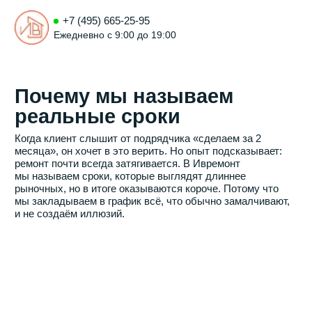
+7 (495) 665-25-95
Ежедневно с 9:00 до 19:00
Почему мы называем
реальные сроки
Когда клиент слышит от подрядчика «сделаем за 2
месяца», он хочет в это верить. Но опыт подсказывает:
ремонт почти всегда затягивается. В Ивремонт
мы называем сроки, которые выглядят длиннее
рыночных, но в итоге оказываются короче. Потому что
мы закладываем в график всё, что обычно замалчивают,
и не создаём иллюзий.
Виолета Трихук
Эксперт по ремонту