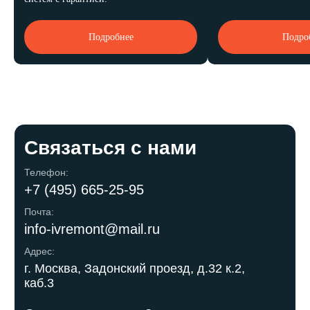
Подробнее
Подро