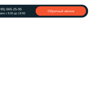
495) 665-25-95
Обратный звонок
но с 9:00 до 19:00