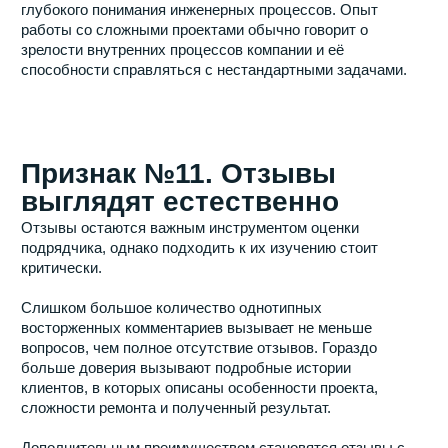
С нами ваш ремонт будет
простым и комфортным
Оставьте заявку на нашем сайте и наш
менеджер свяжется с вами в ближайшее время
для уточнения всех деталей и организации
выезда замерщика
Звоните прямо сейчас:
+7 (495) 665-25-95
Если удобно, пишите:
Или просто оставьте заявку в форме ниже
и мы свяжемся с вами в ближайшее время для
обсуждения всех деталей