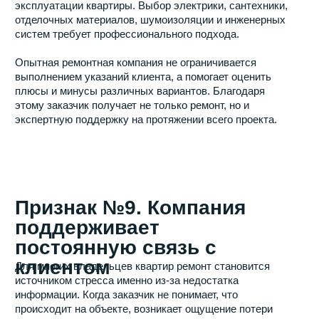
информацию об ответственном руководителе
проекта.
Если все эти вопросы урегулированы заранее,
вероятность неприятных сюрпризов во время ремонта
значительно снижается.
Часто-задаваемые вопросы
Вывод
Выбор компании по ремонту квартир нельзя сводить
исключительно к сравнению цен. Гораздо важнее