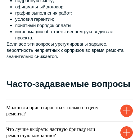
Заполните форму и мы свяжемся с
вами в ближайшее время
+7
Я даю
согласие на обработку моих персональных данных
в соответствии с
политикой обработки персональных
данных
Отправить
Можно ли ориентироваться только на цену
ремонта?
Что лучше выбрать: частную бригаду или
ремонтную компанию?