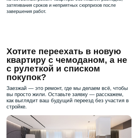
Политика конфиденциальности
ИП Трихук Андрея Игоревна, ИНН 331605065443
Все права защищены, копирование запрещено и
преследуется законом