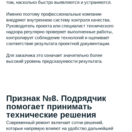
представители компании готовы подробно обсуждать
эти темы и не уходят от конкретики, это хороший
признак профессионального подхода.
Чек-лист перед
подписанием договора
Перед началом ремонта убедитесь, что подрядчик
предоставил:
подробную смету;
официальный договор;
график выполнения работ;
условия гарантии;
понятный порядок оплаты;