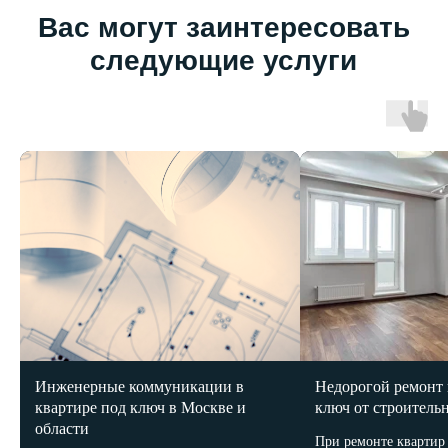
Инженерные коммуникации в
Недорогой ремонт 
квартире под ключ в Москве и
ключ от строитель
области
При ремонте квартир